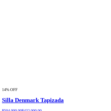
14% OFF
Silla Denmark Tapizada
$504.000,00
$432.000,00