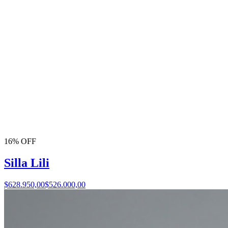
16% OFF
Silla Lili
$628.950,00
$526.000,00