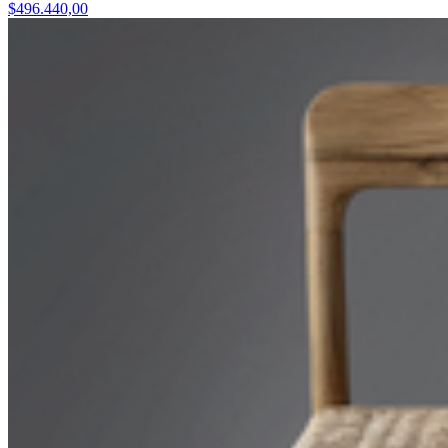
$496.440,00